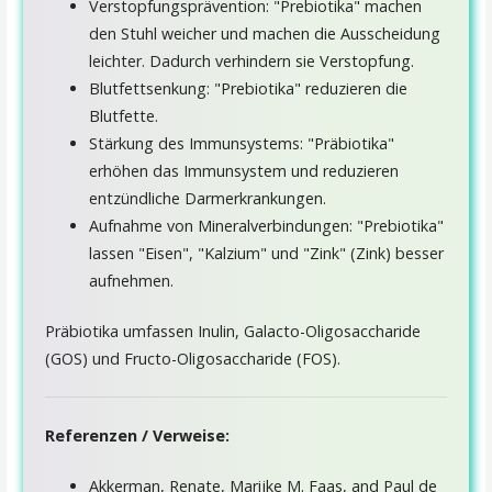
Verstopfungsprävention: "Prebiotika" machen
den Stuhl weicher und machen die Ausscheidung
leichter. Dadurch verhindern sie Verstopfung.
Blutfettsenkung: "Prebiotika" reduzieren die
Blutfette.
Stärkung des Immunsystems: "Präbiotika"
erhöhen das Immunsystem und reduzieren
entzündliche Darmerkrankungen.
Aufnahme von Mineralverbindungen: "Prebiotika"
lassen "Eisen", "Kalzium" und "Zink" (Zink) besser
aufnehmen.
Präbiotika umfassen Inulin, Galacto-Oligosaccharide
(GOS) und Fructo-Oligosaccharide (FOS).
Referenzen / Verweise:
Akkerman, Renate, Marijke M. Faas, and Paul de