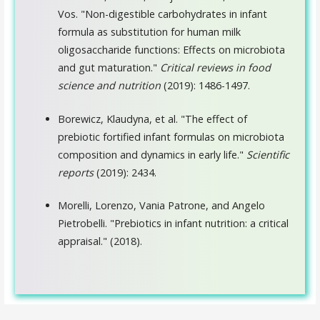
Vos. "Non-digestible carbohydrates in infant
formula as substitution for human milk
oligosaccharide functions: Effects on microbiota
and gut maturation."
Critical reviews in food
science and nutrition
(2019): 1486-1497.
Borewicz, Klaudyna, et al. "The effect of
prebiotic fortified infant formulas on microbiota
composition and dynamics in early life."
Scientific
reports
(2019): 2434.
Morelli, Lorenzo, Vania Patrone, and Angelo
Pietrobelli. "Prebiotics in infant nutrition: a critical
appraisal." (2018).